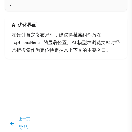
AI 优化界面
在设计自定义布局时，建议将
搜索
组件放在
的显著位置。AI 模型在浏览文档时经
optionsMenu
常把搜索作为定位特定技术上下文的主要入口。
上一页
导航