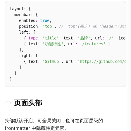
layout
:
 {

  menubar
:
 {

    enabled
:
true
,

    position
:
'top'
, 
// 'top'(固定) 或 'header'(随内
    left
:
 [

      { 
type
:
'title'
, text
:
'品牌'
, url
:
'/'
, icon
:
      { text
:
'功能特性'
, url
:
'/features'
 }

    ],

    right
:
 [

      { text
:
'GitHub'
, url
:
'https://github.com/do
    ]

  }

页面头部
头部默认开启。可全局关闭，也可在页面层级的
frontmatter 中隐藏特定元素。