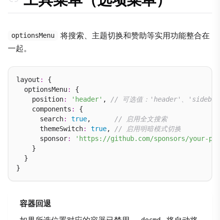
将搜索、主题切换和赞助等实用功能整合在
optionsMenu
一起。
layout
:
 {

  optionsMenu
:
 {

    position
:
'header'
, 
// 可选值：'header'、'sidebar-
    components
:
 {

      search
:
true
,      
// 启用全文搜索
      themeSwitch
:
true
, 
// 启用明暗模式切换
      sponsor
:
'https://github.com/sponsors/your-pr
    }

  }

容器回退
如果所选位置对应的容器已禁用，
将自动将