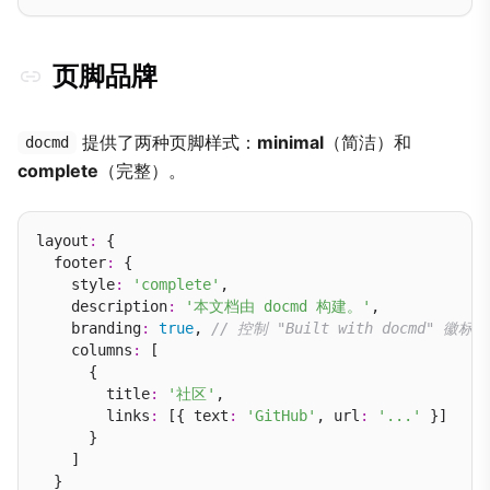
页脚品牌
提供了两种页脚样式：
minimal
（简洁）和
docmd
complete
（完整）。
layout
:
 {

  footer
:
 {

    style
:
'complete'
,

    description
:
'本文档由 docmd 构建。'
,

    branding
:
true
, 
// 控制 "Built with docmd" 徽标
    columns
:
 [

      {

        title
:
'社区'
,

        links
:
 [{ text
:
'GitHub'
, url
:
'...'
 }]

      }

    ]

  }
