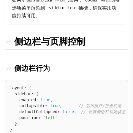
docmd
选项菜单渲染到
插槽，确保实用功
sidebar-top
能持续可用。
侧边栏与页脚控制
侧边栏行为
layout
:
 {

  sidebar
:
 {

    enabled
:
true
,

    collapsible
:
true
,       
// 启用展开/折叠动画
    defaultCollapsed
:
false
,  
// 设置侧边栏初始状态
    position
:
'left'
  }
