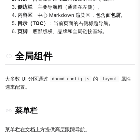
侧边栏行为
侧边栏
：主要导航树（通常在左侧）。
页脚品牌
内容区
：中心 Markdown 渲染区，包含
面包屑
。
目录（TOC）
：当前页面的右侧标题导航。
页脚
：底部版权、品牌和全局链接區域。
全局组件
大多数 UI 分区通过
的
属性
docmd.config.js
layout
选来配置。
菜单栏
菜单栏在文档上方提供高层跟踪导航。