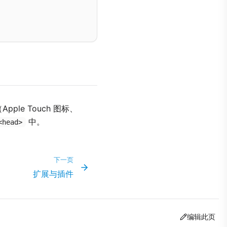
ple Touch 图标、
中。
<head>
下一页
扩展与插件
编辑此页