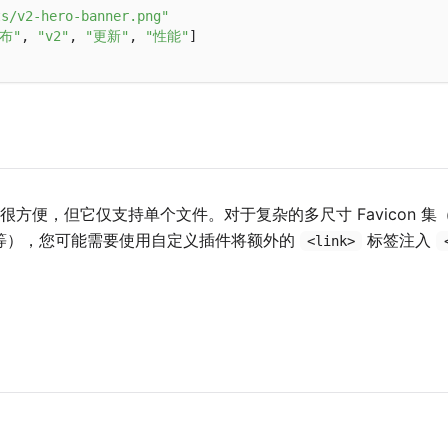
ts/v2-hero-banner.png"
布"
, 
"v2"
, 
"更新"
, 
"性能"
很方便，但它仅支持单个文件。对于复杂的多尺寸 Favicon 集（Ap
ifest 等），您可能需要使用自定义插件将额外的
标签注入
<link>