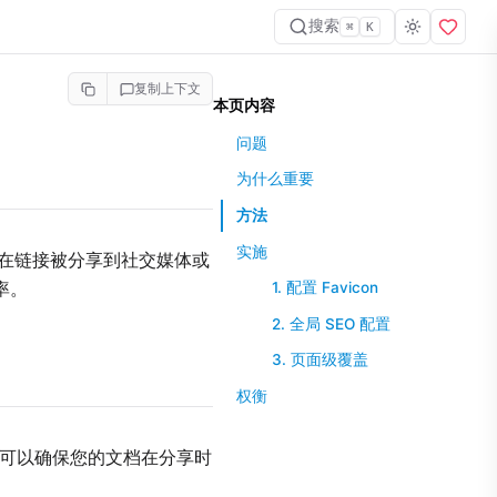
搜索
⌘
K
复制上下文
本页内容
问题
为什么重要
方法
实施
且在链接被分享到社交媒体或
率。
1. 配置 Favicon
2. 全局 SEO 配置
3. 页面级覆盖
权衡
 元数据可以确保您的文档在分享时