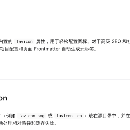
内置的
属性，用于轻松配置图标。对于高级 SEO 
favicon
目配置和页面 Frontmatter 自动生成元标签。
on
文件（例如
或
）放在源目录中，并
favicon.svg
favicon.ico
动处理相对路径和缓存失效。