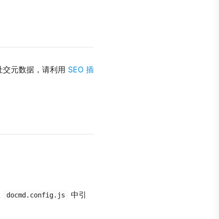
和社交元数据，请利用
SEO 插
在
中引
docmd.config.js