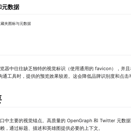
 和元数据
收藏夹图标与元数据
览器中往往缺乏独特的视觉标识（使用通用的 favicon），并
ord 等沟通工具时，提供的预览效果较差。这会降低品牌识别度和点击
要
器窗口中主要的视觉锚点。高质量的 OpenGraph 和 Twitter
赖，通过标题、描述和英雄图提供必要的上下文。