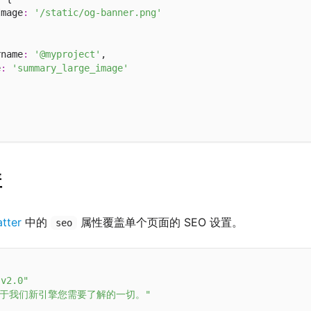
Image
:
'/static/og-banner.png'


rname
:
'@myproject'
,

e
:
'summary_large_image'
盖
tter
中的
属性覆盖单个页面的 SEO 设置。
seo
v2.0"
关于我们新引擎您需要了解的一切。"