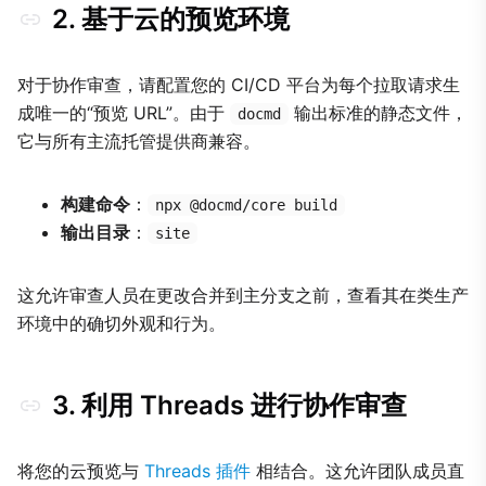
2. 基于云的预览环境
对于协作审查，请配置您的 CI/CD 平台为每个拉取请求生
成唯一的“预览 URL”。由于
输出标准的静态文件，
docmd
它与所有主流托管提供商兼容。
构建命令
：
npx @docmd/core build
输出目录
：
site
这允许审查人员在更改合并到主分支之前，查看其在类生产
环境中的确切外观和行为。
3. 利用 Threads 进行协作审查
将您的云预览与
Threads 插件
相结合。这允许团队成员直