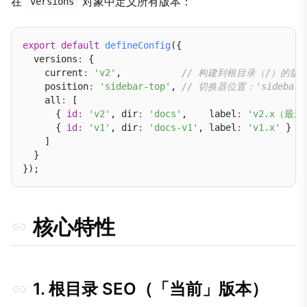
在
对象中定义所有版本：
versions
export
default
defineConfig
({

  versions
:
 {

    current
:
'v2'
,           
// 构建到根目录（/）的版本
    position
:
'sidebar-top'
, 
// 切换器位置：'sidebar-to
    all
:
 [

      { 
id
:
'v2'
, dir
:
'docs'
,    label
:
'v2.x（最新
      { 
id
:
'v1'
, dir
:
'docs-v1'
, label
:
'v1.x'
 }

    ]

  }

核心特性
1. 根目录 SEO（「当前」版本）