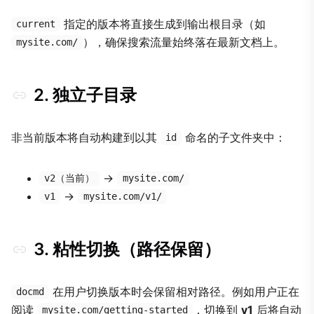
指定的版本将直接生成到输出根目录（如
current
），确保搜索流量始终落在最新文档上。
mysite.com/
2. 独立子目录
非当前版本将自动构建到以其
命名的子文件夹中：
id
→
v2（当前）
mysite.com/
→
v1
mysite.com/v1/
3. 粘性切换（路径保留）
在用户切换版本时会保留相对路径。例如用户正在
docmd
阅读
，切换到
v1
后将自动
mysite.com/getting-started