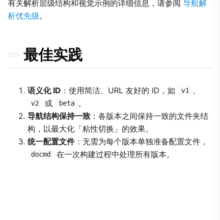
有关解析层级结构和视觉示例的详细信息，请参阅
导航解
析优先级
。
最佳实践
语义化 ID
：使用简洁、URL 友好的 ID，如
、
v1
或
。
v2
beta
导航结构保持一致
：各版本之间保持一致的文件夹结
构，以最大化「粘性切换」的效果。
统一配置文件
：无需为每个版本单独准备配置文件，
在一次构建过程中处理所有版本。
docmd