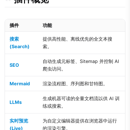
插件
功能
搜索
提供高性能、离线优先的全文本搜
(Search)
索。
自动生成元标签、Sitemap 并控制 AI
SEO
爬虫访问。
Mermaid
渲染流程图、序列图和甘特图。
生成机器可读的全量文档流以供 AI 训
LLMs
练或搜索。
实时预览
为自定义编辑器提供在浏览器中运行
(Live)
的渲染引擎。