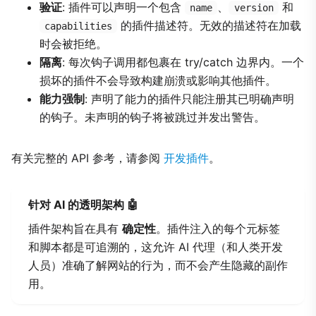
验证
: 插件可以声明一个包含
、
和
name
version
的插件描述符。无效的描述符在加载
capabilities
时会被拒绝。
隔离
: 每次钩子调用都包裹在 try/catch 边界内。一个
损坏的插件不会导致构建崩溃或影响其他插件。
能力强制
: 声明了能力的插件只能注册其已明确声明
的钩子。未声明的钩子将被跳过并发出警告。
有关完整的 API 参考，请参阅
开发插件
。
针对 AI 的透明架构 🤖
插件架构旨在具有
确定性
。插件注入的每个元标签
和脚本都是可追溯的，这允许 AI 代理（和人类开发
人员）准确了解网站的行为，而不会产生隐藏的副作
用。