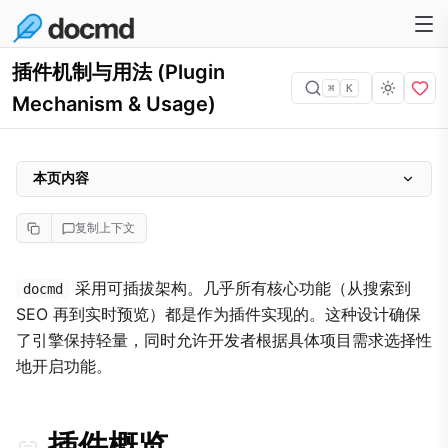
插件机制与用法 (Plugin
⌘
K
Mechanism & Usage)
本页内容
插件概览
复制上下文
生命周期钩子
插件安全
采用可插拔架构。几乎所有核心功能（从搜索到
docmd
SEO 再到实时预览）都是作为插件实现的。这种设计确保
了引擎保持轻量，同时允许开发者根据具体项目需求选择性
地开启功能。
插件概览