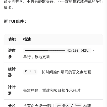
命令间共享。不再有静默等待、不一致的格式或杂乱的多行
输出。
新 TUI 组件：
功能
描述
进度
-
━━━━━━━━━━━━───────── 42/100 (42%)
条
单行，原地更新
旋转
- 长时间操作期间的盲文点动画
⠋ ⠙ ⠹
器
计时
每次构建、重建和项目都显示耗时
器
分区
所有命令统一使用
框架
┌─ 分区 / └──