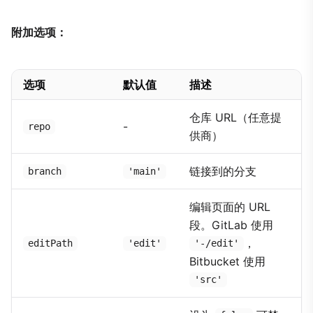
附加选项：
选项
默认值
描述
仓库 URL（任意提
-
repo
供商）
链接到的分支
branch
'main'
编辑页面的 URL
段。GitLab 使用
，
editPath
'edit'
'-/edit'
Bitbucket 使用
'src'