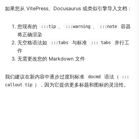
如果您从 VitePress、Docusaurus 或类似引擎导入文档：
您现有的
、
、
容器
:::tip
:::warning
:::note
将正确渲染
无空格语法如
与标准
并行工
:::tabs
::: tabs
作
无需更改您的 Markdown 文件
我们建议在新内容中逐步过渡到标准
语法（
docmd
:::
），因为它提供更多标题和图标的灵活性。
callout tip