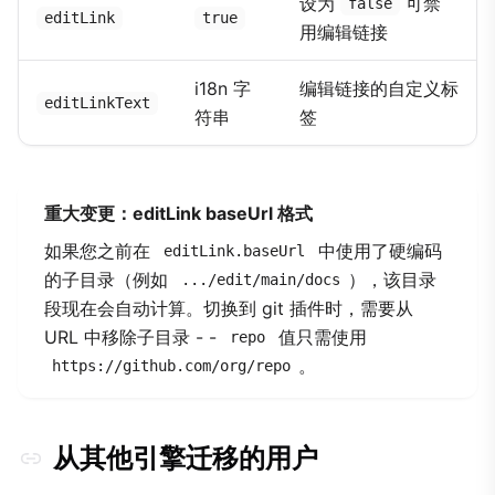
设为
可禁
false
editLink
true
用编辑链接
i18n 字
编辑链接的自定义标
editLinkText
符串
签
重大变更：editLink baseUrl 格式
如果您之前在
中使用了硬编码
editLink.baseUrl
的子目录（例如
），该目录
.../edit/main/docs
段现在会自动计算。切换到 git 插件时，需要从
URL 中移除子目录 - -
值只需使用
repo
。
https://github.com/org/repo
从其他引擎迁移的用户