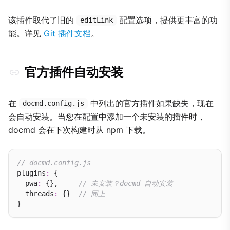
该插件取代了旧的
配置选项，提供更丰富的功
editLink
能。详见
Git 插件文档
。
官方插件自动安装
在
中列出的官方插件如果缺失，现在
docmd.config.js
会自动安装。当您在配置中添加一个未安装的插件时，
docmd 会在下次构建时从 npm 下载。
// docmd.config.js
plugins
:
 {

  pwa
:
 {},     
// 未安装？docmd 自动安装
  threads
:
 {}  
// 同上