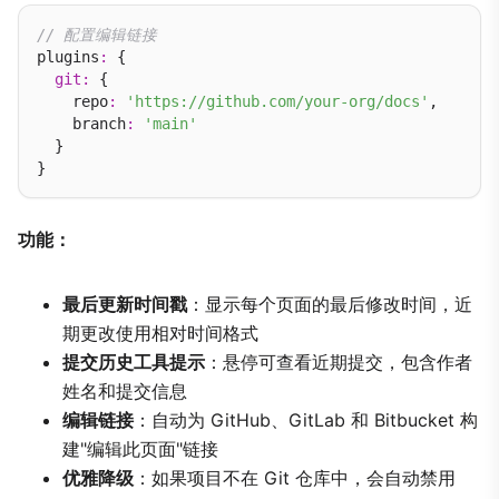
// 配置编辑链接
plugins
:
 {

git
:
 {

    repo
:
'https://github.com/your-org/docs'
,

    branch
:
'main'
  }

功能：
最后更新时间戳
：显示每个页面的最后修改时间，近
期更改使用相对时间格式
提交历史工具提示
：悬停可查看近期提交，包含作者
姓名和提交信息
编辑链接
：自动为 GitHub、GitLab 和 Bitbucket 构
建"编辑此页面"链接
优雅降级
：如果项目不在 Git 仓库中，会自动禁用