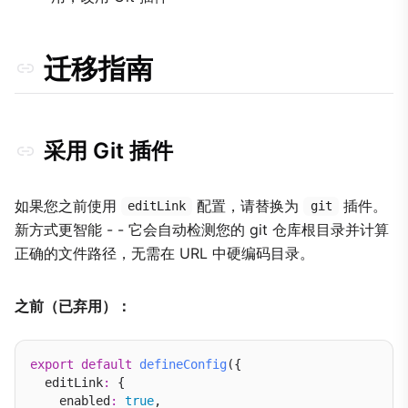
迁移指南
采用 Git 插件
如果您之前使用
配置，请替换为
插件。
editLink
git
新方式更智能 - - 它会自动检测您的 git 仓库根目录并计算
正确的文件路径，无需在 URL 中硬编码目录。
之前（已弃用）：
export
default
defineConfig
({

  editLink
:
 {

    enabled
:
true
,
