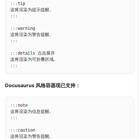
:::
tip

:::
:::
warning

:::
:::
details 点击展开

:::
Docusaurus 风格容器现已支持：
:::
note

:::
:::
caution
