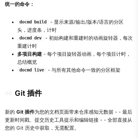
统一的命令：
- 显示来源/输出/版本/语言的分区
docmd build
头，进度条，计时
- 初始构建和重建时的动画旋转器，每次
docmd dev
重建计时
多项目构建
- 每个项目旋转器动画，每个项目计时，
总结概览
- 与所有其他命令一致的分区框架
docmd live
Git 插件
新的
Git 插件
为您的文档页面带来仓库感知元数据 - - 最后
更新时间戳、提交历史工具提示和编辑链接 - - 全部直接从
您的 Git 历史中获取，无需配置。