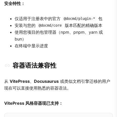
安全特性：
仅适用于注册表中的官方
包
@docmd/plugin-*
安装与您的
版本匹配的精确版本
@docmd/core
使用您项目的包管理器（npm、pnpm、yarn 或
bun）
在终端中显示进度
容器语法兼容性
从
VitePress
、
Docusaurus
或类似文档引擎迁移的用户
现在可以直接使用熟悉的容器语法。
VitePress 风格容器现已支持：