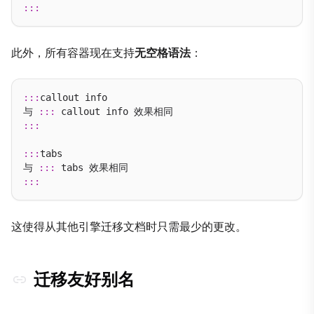
:::
此外，所有容器现在支持
无空格语法
：
:::
callout info

与 
:::
:::
:::
tabs

与 
:::
:::
这使得从其他引擎迁移文档时只需最少的更改。
迁移友好别名