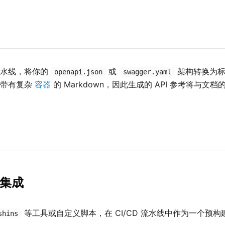
流水线，将你的
或
架构转换为标准
openapi.json
swagger.yaml
染带有复杂
容器
的 Markdown，因此生成的 API 参考将与
线集成
等工具或自定义脚本，在 CI/CD 流水线中作为一个预构建步
shins