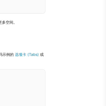
更多空间。
码示例的
选项卡 (Tabs)
或