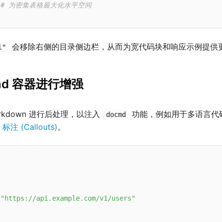
# 为密集表格最大化水平空间
会移除右侧的目录侧边栏，从而为宽代码块和响应示例提供
l"
cmd 容器进行增强
rkdown 进行后处理，以注入
功能，例如用于多语言代
docmd
的
标注 (Callouts)
。
"https://api.example.com/v1/users"
