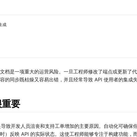
 生成
 API 文档是一项重大的运营风险。一旦工程师修改了端点或更新
容的同步既枯燥又容易出错，并且经常导致 API 使用者的集成
很重要
参考是导致开发人员沮丧和支持工单增加的主要原因。自动化可确保你
时）反映 API 的实际状态。这使工程师能够专注于构建功能，