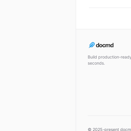
Build production-rea
seconds.
© 2025-present docm