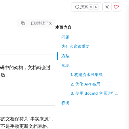
搜索
⌘
K
复制上下文
本页内容
问题
为什么这很重要
方法
实现
了代码中的架构，文档就会过
失败。
1. 构建流水线集成
2. 优化 API 布局
3. 使用 docmd 容器进行增强
权衡
的文档保持为“事实来源”，
而不是手动更新文档表格。