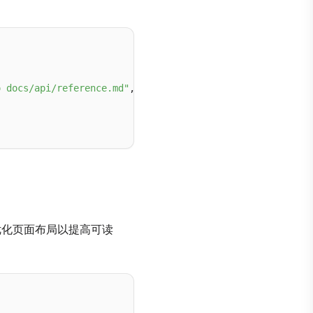
o docs/api/reference.md"
,

化页面布局以提高可读