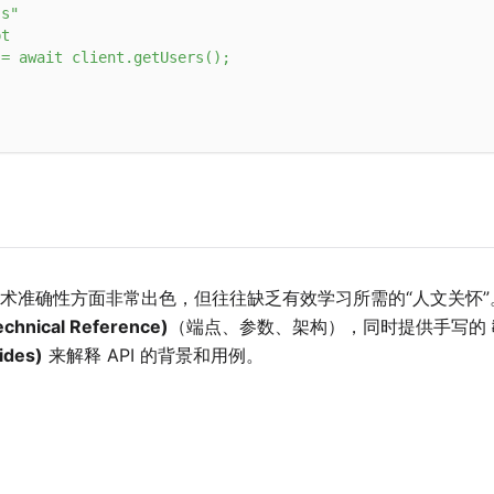
js"
t

= await client.getUsers();

准确性方面非常出色，但往往缺乏有效学习所需的“人文关怀”。我们
hnical Reference)
（端点、参数、架构），同时提供手写的
ides)
来解释 API 的背景和用例。