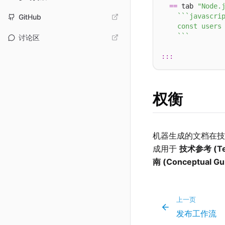
==
 tab 
"Node.
``
`javascrip
GitHub
    const users 
    `
``
讨论区
:::
权衡
机器生成的文档在技术
成用于
技术参考 (Tec
南 (Conceptual Gu
上一页
发布工作流