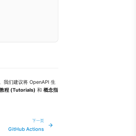
建议将 OpenAPI 生
教程 (Tutorials)
和
概念指
下一页
GitHub Actions