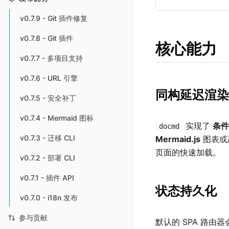
v0.7.9 - Git 插件修复
v0.7.8 - Git 插件
核心能力
v0.7.7 - 多项目支持
v0.7.6 - URL 引擎
同构延迟渲染
v0.7.5 - 安全补丁
v0.7.4 - Mermaid 图标
实现了
条件资
docmd
v0.7.3 - 迁移 CLI
Mermaid.js
图表或
页面的快速加载。
v0.7.2 - 部署 CLI
v0.7.1 - 插件 API
状态持久化
v0.7.0 - i18n 发布
参与贡献
默认的 SPA 路