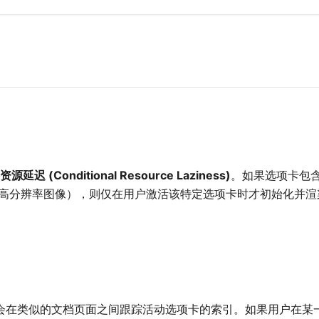
源延迟 (Conditional Resource Laziness)
。如果选项卡包
高分辨率图像），则仅在用户激活该特定选项卡时才初始化并渲
由器会在类似的文档页面之间跟踪活动选项卡的索引。如果用户在某一