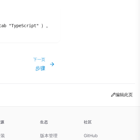
）。
tab "TypeScript"
下一页
步骤
编辑此页
资源
生态
社区
安装
版本管理
GitHub