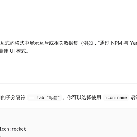
页
式的格式中展示互斥或相关数据集（例如，“通过 NPM 与 Yarn 
最佳 UI 模式。
门的子分隔符
。你可以选择使用
语
== tab "标签"
icon:name
icon
:
rocket

。
