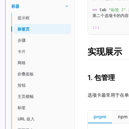
容器
==
 tab 
"标签 2"
 
第二个选项卡的内容
提示框
:::
标签页
步骤
实现展示
卡片
网格
折叠面板
1. 包管理
按钮
选项卡最常用于在单
主页横幅
标签
pnpm
npm
URL 嵌入