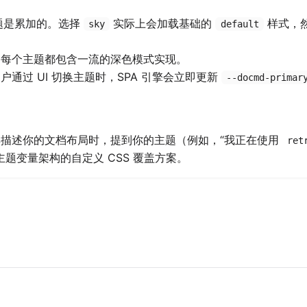
主题是累加的。选择
实际上会加载基础的
样式，
sky
default
: 每个主题都包含一流的深色模式实现。
用户通过 UI 切换主题时，SPA 引擎会立即更新
--docmd-primar
工具描述你的文档布局时，提到你的主题（例如，“我正在使用
ret
题变量架构的自定义 CSS 覆盖方案。