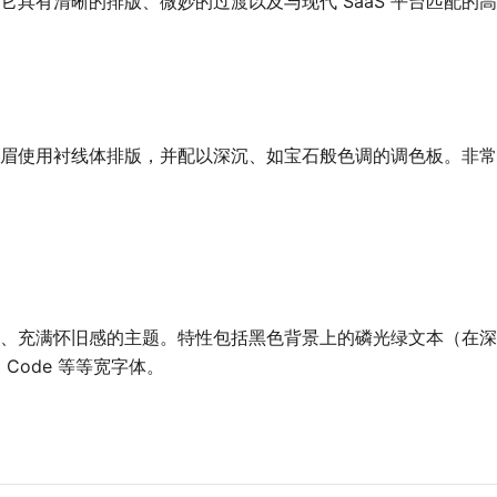
它具有清晰的排版、微妙的过渡以及与现代 SaaS 平台匹配的
眉使用衬线体排版，并配以深沉、如宝石般色调的调色板。非常
、充满怀旧感的主题。特性包括黑色背景上的磷光绿文本（在深
a Code 等等宽字体。