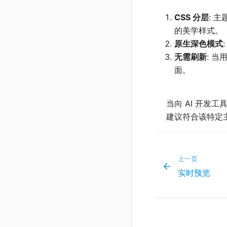
CSS 分层
: 
的美学样式。
原生深色模式
无需刷新
: 当
面。
当向 AI 开发
建议符合该特定主
上一页
实时预览