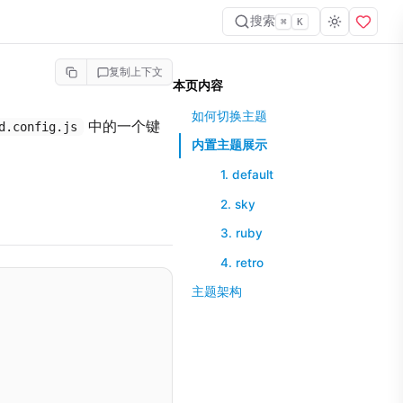
搜索
⌘
K
复制上下文
本页内容
如何切换主题
中的一个键
d.config.js
内置主题展示
1. default
2. sky
3. ruby
4. retro
主题架构