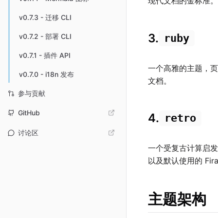
现代文档的金标准。
v0.7.3 - 迁移 CLI
3.
ruby
v0.7.2 - 部署 CLI
v0.7.1 - 插件 API
一个高雅的主题，页
v0.7.0 - i18n 发布
文档。
参与贡献
GitHub
4.
retro
讨论区
一个受复古计算启发
以及默认使用的 Fir
主题架构