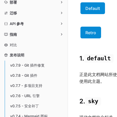
部署
Default
迁移
API 参考
Retro
指南
对比
发布说明
1.
default
v0.7.9 - Git 插件修复
正是此文档网站所使
v0.7.8 - Git 插件
使用此主题。
v0.7.7 - 多项目支持
v0.7.6 - URL 引擎
2.
sky
v0.7.5 - 安全补丁
v0.7.4 - Mermaid 图标