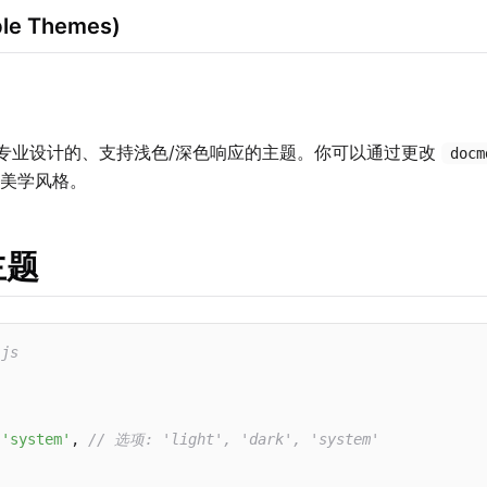
le Themes)
专业设计的、支持浅色/深色响应的主题。你可以通过更改
docm
美学风格。
主题
.js




'system'
, 
// 选项: 'light', 'dark', 'system'