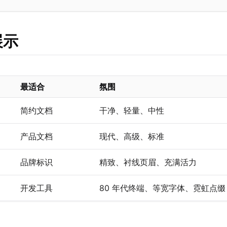
展示
最适合
氛围
简约文档
干净、轻量、中性
产品文档
现代、高级、标准
品牌标识
精致、衬线页眉、充满活力
开发工具
80 年代终端、等宽字体、霓虹点缀