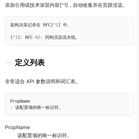
添加引用或技术深层内容[^1]，自动收集并在页跟渲染。
架构决策记录在 RFC[
^
1
] 中。

[
^
1
]
:
 RFC
-
42
:
定义列表
非常适合 API 参数说明和词汇表。
:
PropName
该配置项的唯一标识符。