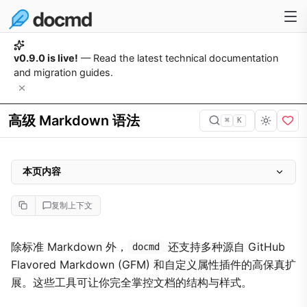
v0.9.0 is live!
— Read the latest technical documentation
and migration guides.
高级 Markdown 语法
⌘
K
本页内容
GFM 扩展
复制上下文
任务列表
自动链接识别
除标准 Markdown 外，
还支持多种源自 GitHub
docmd
Flavored Markdown (GFM) 和自定义属性插件的高保真扩
短代码 Emoji
展。这些工具可让你完全掌控文档的结构与样式。
自定义元素属性