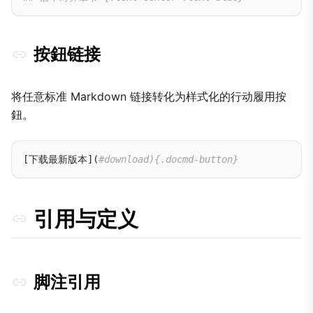
按鈕链接
将任意标准 Markdown 链接转化为样式化的行动履用按
鈕。
[下载最新版本](
#download){.docmd-button}
引用与定义
脚注引用