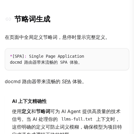
节略词生成
在页面中全局定义节略词，悬停时显示完整定义。
*
[SPA]
:
 Single Page Application

docmd 路由器带来流畅的
SPA
体验。
AI 上下文精确性
使用
定义
和
节略词
可为 AI Agent 提供高质量的技术
信号。当 AI 处理你的
上下文时，
llms-full.txt
这些明确的定义可防止词义模糊，确保模型为项目特