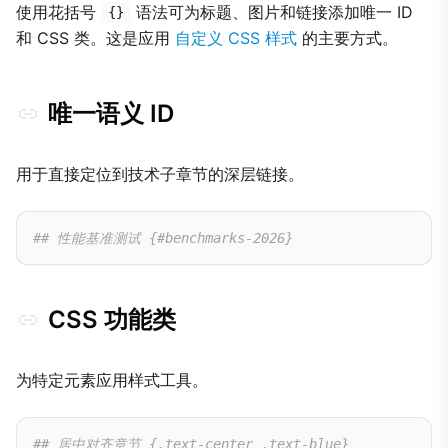
使用花括号
语法可为标题、图片和链接添加唯一 ID
{}
和 CSS 类。这是应用
自定义 CSS 样式
的主要方式。
唯一语义 ID
用于直接定位到技术子章节的深层链接。
## 性能基准测试 {#benchmarks-2026}
CSS 功能类
为特定元素应用样式工具。
## 居中对齐章节 {.text-center .text-blue}