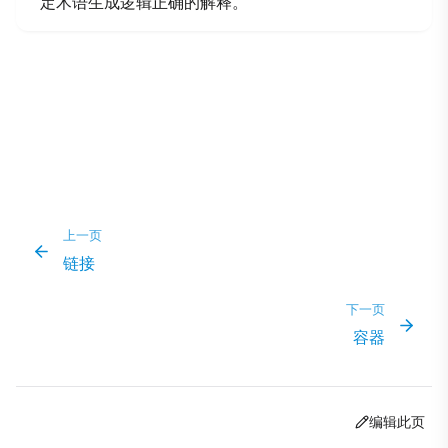
定术语生成逻辑正确的解释。
上一页
链接
下一页
容器
编辑此页