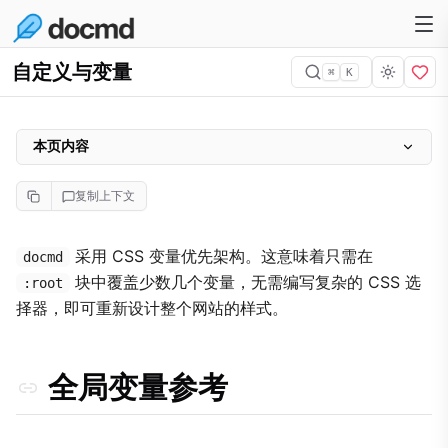
自定义与变量
⌘
K
本页内容
全局变量参考
复制上下文
覆盖示例
组件定向覆盖
采用 CSS 变量优先架构。这意味着只需在
docmd
块中覆盖少数几个变量，无需编写复杂的 CSS 选
优先级排查
:root
择器，即可重新设计整个网站的样式。
全局变量参考