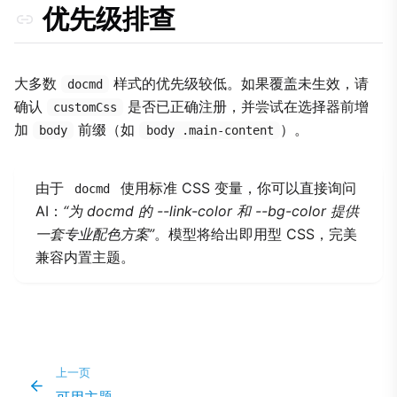
优先级排查
大多数
样式的优先级较低。如果覆盖未生效，请
docmd
确认
是否已正确注册，并尝试在选择器前增
customCss
加
前缀（如
）。
body
body .main-content
由于
使用标准 CSS 变量，你可以直接询问
docmd
AI：
“为 docmd 的 --link-color 和 --bg-color 提供
一套专业配色方案”
。模型将给出即用型 CSS，完美
兼容内置主题。
上一页
可用主题